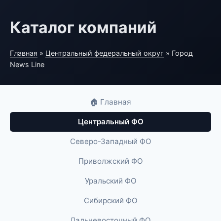
Каталог компаний
Главная
»
Центральный федеральный округ
» Город
News Line
🏠 Главная
Центральный ФО
Северо-Западный ФО
Приволжский ФО
Уральский ФО
Сибирский ФО
Дальневосточный ФО