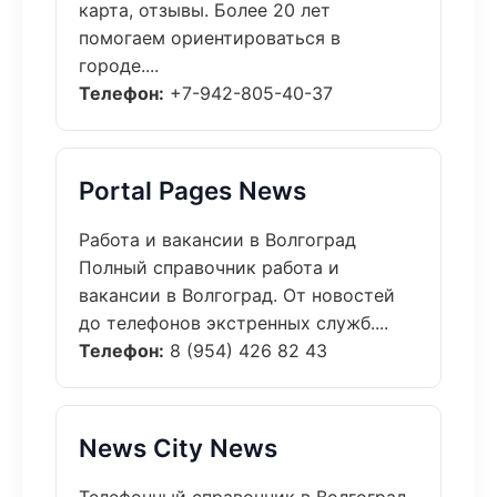
карта, отзывы. Более 20 лет
помогаем ориентироваться в
городе....
Телефон:
+7-942-805-40-37
Portal Pages News
Работа и вакансии в Волгоград
Полный справочник работа и
вакансии в Волгоград. От новостей
до телефонов экстренных служб....
Телефон:
8 (954) 426 82 43
News City News