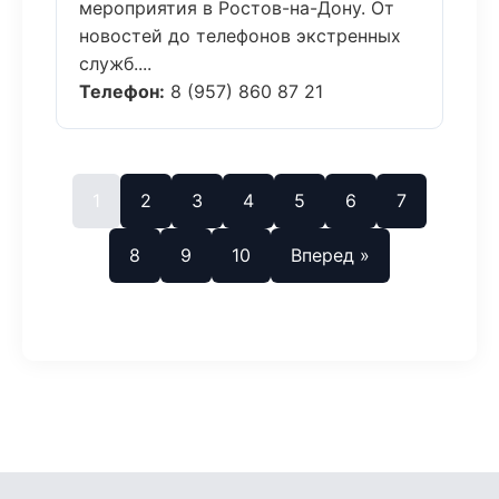
мероприятия в Ростов-на-Дону. От
новостей до телефонов экстренных
служб....
Телефон:
8 (957) 860 87 21
1
2
3
4
5
6
7
8
9
10
Вперед »