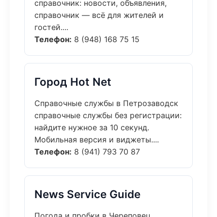
справочник: новости, объявления,
справочник — всё для жителей и
гостей....
Телефон:
8 (948) 168 75 15
Город Hot Net
Справочные службы в Петрозаводск
справочные службы без регистрации:
найдите нужное за 10 секунд.
Мобильная версия и виджеты....
Телефон:
8 (941) 793 70 87
News Service Guide
Погода и пробки в Череповец