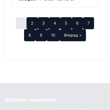
1
2
3
4
5
6
7
8
9
10
Вперед »
Каталог компаний