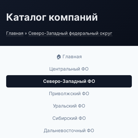
Каталог компаний
Главная
»
Северо-Западный федеральный округ
🏠 Главная
Центральный ФО
Северо-Западный ФО
Приволжский ФО
Уральский ФО
Сибирский ФО
Дальневосточный ФО