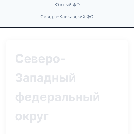
Южный ФО
Северо-Кавказский ФО
Северо-
Западный
федеральный
округ