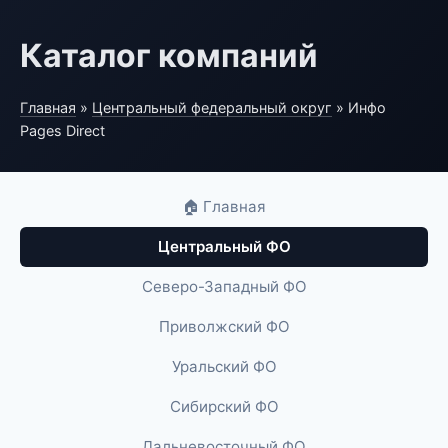
Каталог компаний
Главная
»
Центральный федеральный округ
» Инфо
Pages Direct
🏠 Главная
Центральный ФО
Северо-Западный ФО
Приволжский ФО
Уральский ФО
Сибирский ФО
Дальневосточный ФО