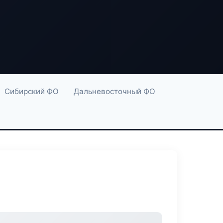
Сибирский ФО
Дальневосточный ФО