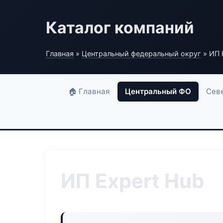
Каталог компаний
Главная
»
Центральный федеральный округ
» ИП 
🏠 Главная
Центральный ФО
Сев
ИП Expert Hub