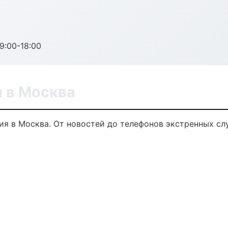
:00-18:00
 в Москва
я в Москва. От новостей до телефонов экстренных сл