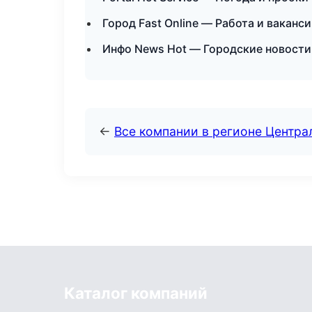
Город Fast Online — Работа и вакан
Инфо News Hot — Городские новости
←
Все компании в регионе Центр
Каталог компаний