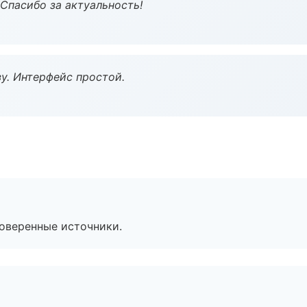
 Спасибо за актуальность!
у. Интерфейс простой.
роверенные источники.