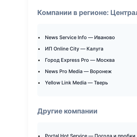
Компании в регионе: Центр
News Service Info — Иваново
ИП Online City — Калуга
Город Express Pro — Москва
News Pro Media — Воронеж
Yellow Link Media — Тверь
Другие компании
Portal Hot Service — Погода и пробки