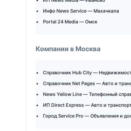
ИП News Media — Иваново
Инфо News Service — Махачкала
Portal 24 Media — Омск
Компании в Москва
Справочник Hub City — Недвижимос
Справочник Net Pages — Авто и тран
News Yellow Line — Телефонный спра
ИП Direct Express — Авто и транспор
Город Service Pro — Объявления и до