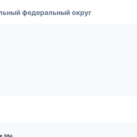
альный федеральный округ
 в Уфа