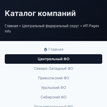
Каталог компаний
Главная
»
Центральный федеральный округ
» ИП Pages
Info
🏠 Главная
Центральный ФО
Северо-Западный ФО
Приволжский ФО
Уральский ФО
Сибирский ФО
Дальневосточный ФО