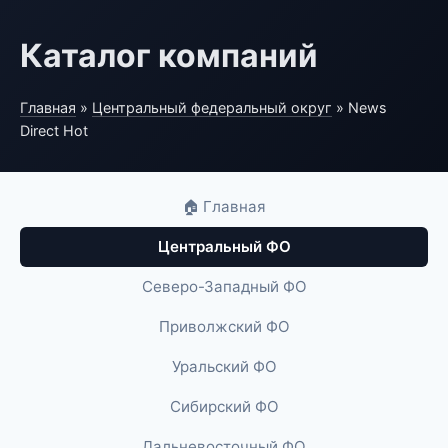
Каталог компаний
Главная
»
Центральный федеральный округ
» News
Direct Hot
🏠 Главная
Центральный ФО
Северо-Западный ФО
Приволжский ФО
Уральский ФО
Сибирский ФО
Дальневосточный ФО