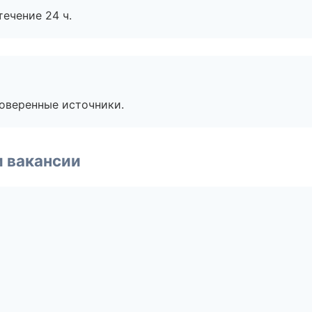
течение 24 ч.
роверенные источники.
и вакансии