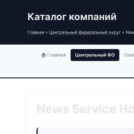
Каталог компаний
Главная
»
Центральный федеральный округ
» New
🏠 Главная
Центральный ФО
Сев
News Service Ho