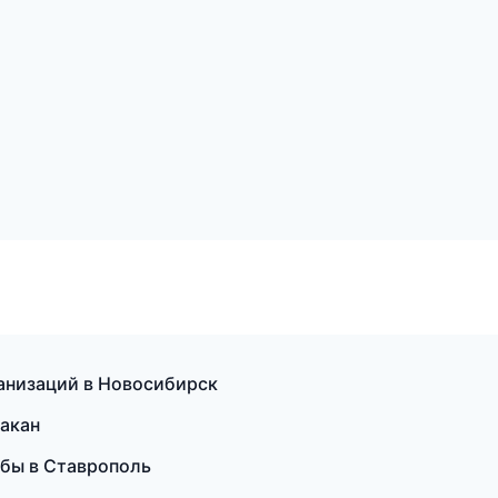
анизаций в Новосибирск
бакан
жбы в Ставрополь