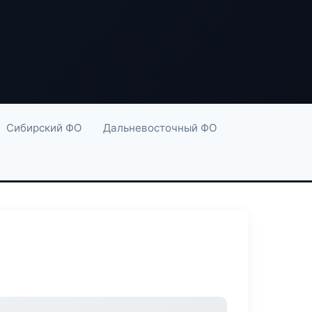
Сибирский ФО
Дальневосточный ФО