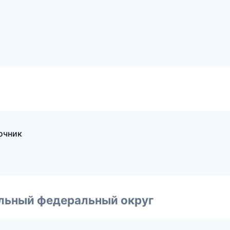
очник
альный федеральный округ