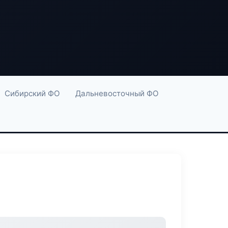
Сибирский ФО
Дальневосточный ФО