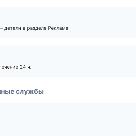
— детали в разделе Реклама.
течение 24 ч.
чные службы