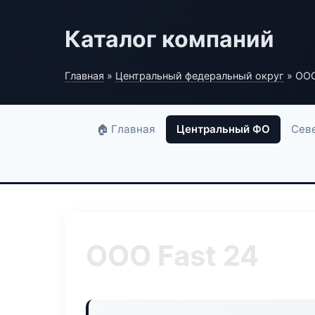
Каталог компаний
Главная
»
Центральный федеральный округ
» ООО
🏠 Главная
Центральный ФО
Сев
ООО Fast 24