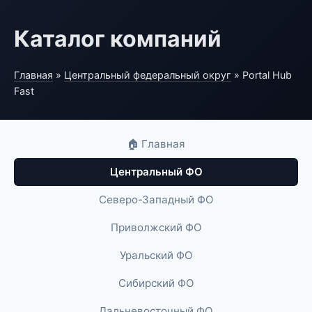
Каталог компаний
Главная
»
Центральный федеральный округ
» Portal Hub
Fast
🏠 Главная
Центральный ФО
Северо-Западный ФО
Приволжский ФО
Уральский ФО
Сибирский ФО
Дальневосточный ФО