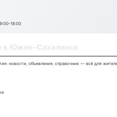
:00-18:00
я в Южно-Сахалинск
я: новости, объявления, справочник — всё для жителе
ке