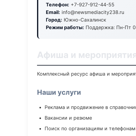
Телефон:
+7-927-912-44-55
Email:
info@newsmediacity238.ru
Город:
Южно-Сахалинск
Режим работы:
Поддержка: Пн-Пт 09
Афиша и мероприяти
Комплексный ресурс афиша и мероприяти
Наши услуги
Реклама и продвижение в справочни
Вакансии и резюме
Поиск по организациям и телефонам