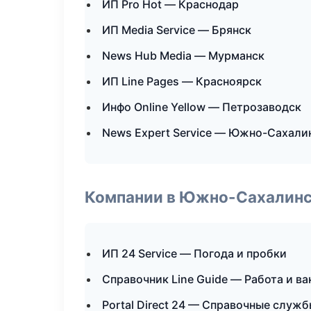
ИП Pro Hot — Краснодар
ИП Media Service — Брянск
News Hub Media — Мурманск
ИП Line Pages — Красноярск
Инфо Online Yellow — Петрозаводск
News Expert Service — Южно-Сахали
Компании в Южно-Сахалин
ИП 24 Service — Погода и пробки
Справочник Line Guide — Работа и в
Portal Direct 24 — Справочные служ