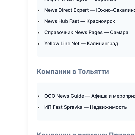
News Direct Expert — Южно-Сахалин
News Hub Fast — Красноярск
Справочник News Pages — Самара
Yellow Line Net — Калининград
Компании в Тольятти
ООО News Guide — Афиша и меропри
ИП Fast Spravka — Недвижимость
Компании в регионе: Приво