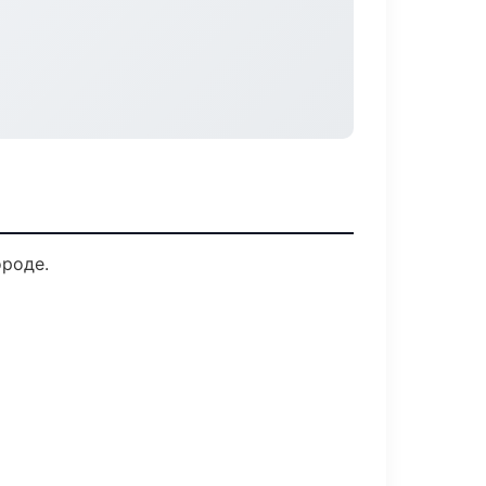
ороде.