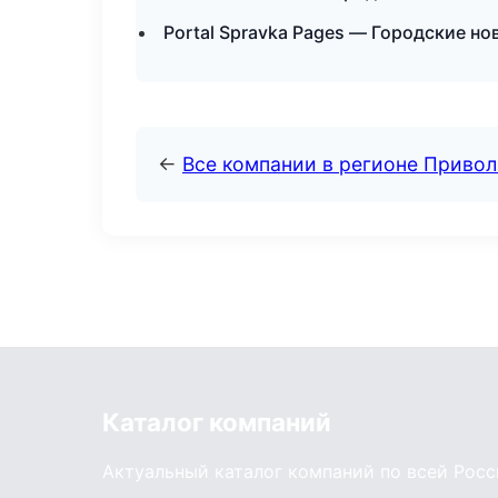
Portal Spravka Pages — Городские но
←
Все компании в регионе Приво
Каталог компаний
Актуальный каталог компаний по всей Рос