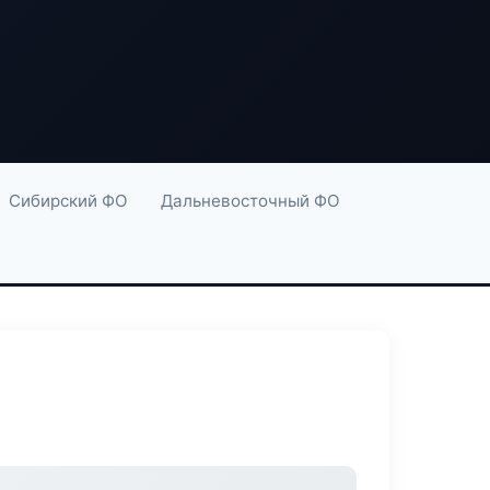
Сибирский ФО
Дальневосточный ФО