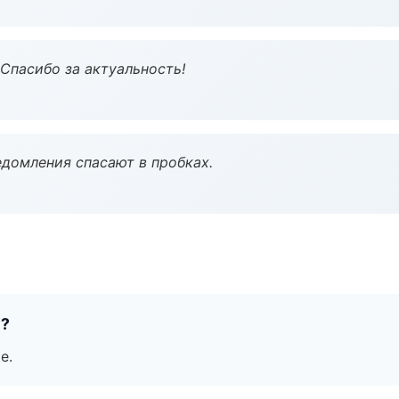
 Спасибо за актуальность!
домления спасают в пробках.
е?
е.