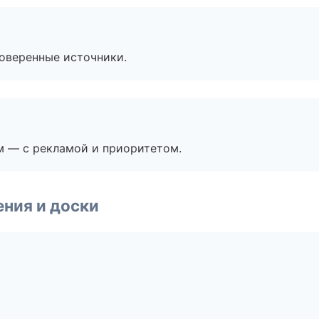
роверенные источники.
м — с рекламой и приоритетом.
ния и доски