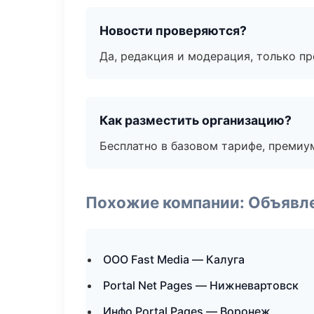
Новости проверяются?
Да, редакция и модерация, только п
Как разместить организацию?
Бесплатно в базовом тарифе, премиу
Похожие компании: Объявле
ООО Fast Media — Калуга
Portal Net Pages — Нижневартовск
Инфо Portal Pages — Воронеж