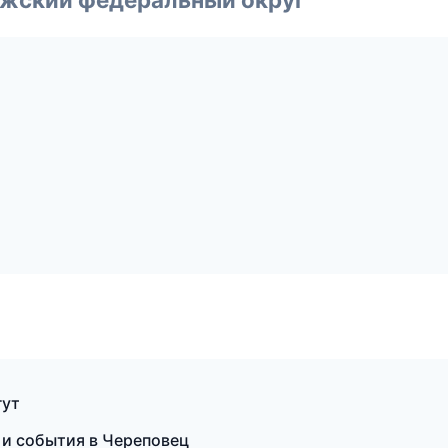
гут
 и события в Череповец