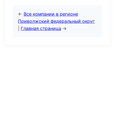
←
Все компании в регионе
Приволжский федеральный округ
|
Главная страница
→