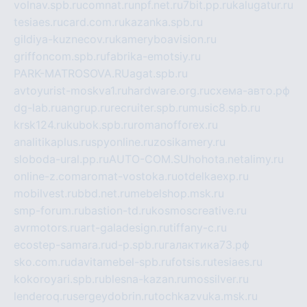
volnav.spb.ru
comnat.ru
npf.net.ru
7bit.pp.ru
kalugatur.ru
tesiaes.ru
card.com.ru
kazanka.spb.ru
gildiya-kuznecov.ru
kameryboavision.ru
griffoncom.spb.ru
fabrika-emotsiy.ru
PARK-MATROSOVA.RU
agat.spb.ru
avtoyurist-moskva1.ru
hardware.org.ru
схема-авто.рф
dg-lab.ru
angrup.ru
recruiter.spb.ru
music8.spb.ru
krsk124.ru
kubok.spb.ru
romanofforex.ru
analitikaplus.ru
spyonline.ru
zosikamery.ru
sloboda-ural.pp.ru
AUTO-COM.SU
hohota.net
alimy.ru
online-z.com
aromat-vostoka.ru
otdelkaexp.ru
mobilvest.ru
bbd.net.ru
mebelshop.msk.ru
smp-forum.ru
bastion-td.ru
kosmoscreative.ru
avrmotors.ru
art-galadesign.ru
tiffany-c.ru
ecostep-samara.ru
d-p.spb.ru
галактика73.рф
sko.com.ru
davitamebel-spb.ru
fotsis.ru
tesiaes.ru
kokoroyari.spb.ru
blesna-kazan.ru
mossilver.ru
lenderoq.ru
sergeydobrin.ru
tochkazvuka.msk.ru