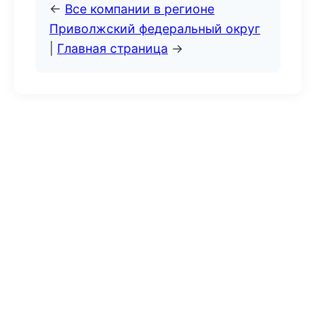
←
Все компании в регионе
Приволжский федеральный округ
|
Главная страница
→