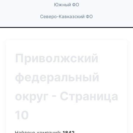
Южный ФО
Северо-Кавказский ФО
Приволжский
федеральный
округ - Страница
10
Найдено компаний:
1842