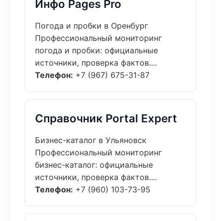
Инфо Pages Pro
Погода и пробки в Оренбург
Профессиональный мониторинг
погода и пробки: официальные
источники, проверка фактов....
Телефон:
+7 (967) 675-31-87
Справочник Portal Expert
Бизнес-каталог в Ульяновск
Профессиональный мониторинг
бизнес-каталог: официальные
источники, проверка фактов....
Телефон:
+7 (960) 103-73-95