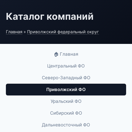
Каталог компаний
Главная
»
Приволжский федеральный округ
🏠 Главная
Центральный ФО
Северо-Западный ФО
Приволжский ФО
Уральский ФО
Сибирский ФО
Дальневосточный ФО