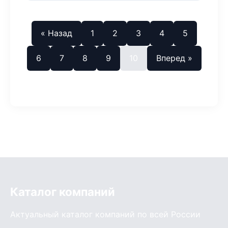
« Назад
1
2
3
4
5
6
7
8
9
10
Вперед »
Каталог компаний
Актуальный каталог компаний по всей России