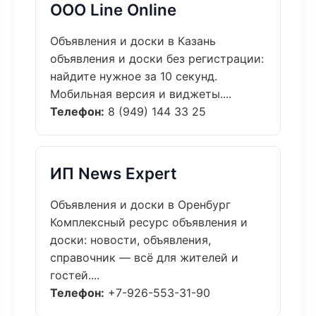
ООО Line Online
Объявления и доски в Казань
объявления и доски без регистрации:
найдите нужное за 10 секунд.
Мобильная версия и виджеты....
Телефон:
8 (949) 144 33 25
ИП News Expert
Объявления и доски в Оренбург
Комплексный ресурс объявления и
доски: новости, объявления,
справочник — всё для жителей и
гостей....
Телефон:
+7-926-553-31-90