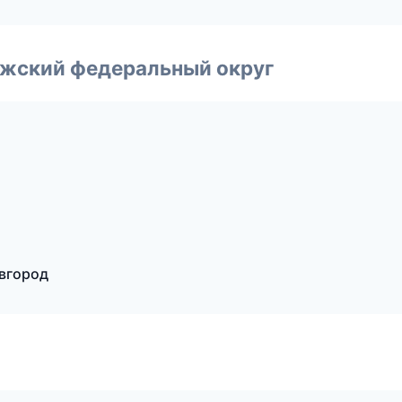
лжский федеральный округ
овгород