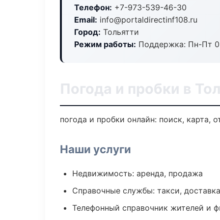
Телефон:
+7-973-539-46-30
Email:
info@portaldirectinf108.ru
Город:
Тольятти
Режим работы:
Поддержка: Пн-Пт 09
Погода и пробки в То
погода и пробки онлайн: поиск, карта, 
Наши услуги
Недвижимость: аренда, продажа
Справочные службы: такси, доставка
Телефонный справочник жителей и 