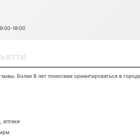
:00-18:00
льятти
отзывы. Более 8 лет помогаем ориентироваться в городе
, аптеки
фирм