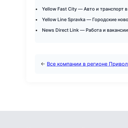
Yellow Fast City — Авто и транспорт 
Yellow Line Spravka — Городские нов
News Direct Link — Работа и ваканси
←
Все компании в регионе Приво