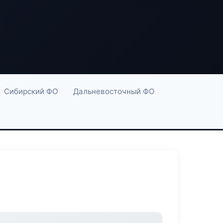
Сибирский ФО
Дальневосточный ФО