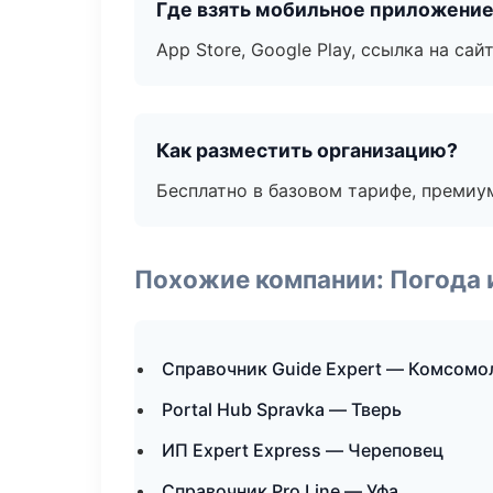
Где взять мобильное приложени
App Store, Google Play, ссылка на сайт
Как разместить организацию?
Бесплатно в базовом тарифе, премиу
Похожие компании: Погода 
Справочник Guide Expert — Комсомо
Portal Hub Spravka — Тверь
ИП Expert Express — Череповец
Справочник Pro Line — Уфа