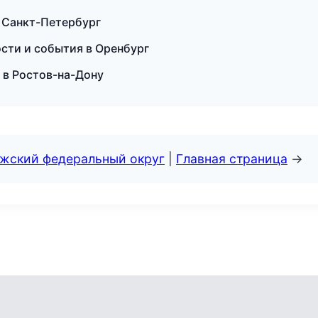
в Санкт-Петербург
ости и события в Оренбург
и в Ростов-на-Дону
лжский федеральный округ
|
Главная страница
→