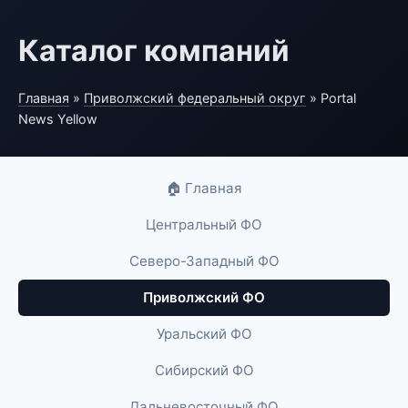
Каталог компаний
Главная
»
Приволжский федеральный округ
» Portal
News Yellow
🏠 Главная
Центральный ФО
Северо-Западный ФО
Приволжский ФО
Уральский ФО
Сибирский ФО
Дальневосточный ФО