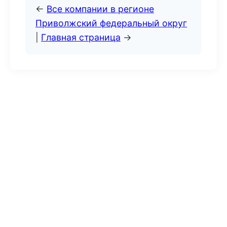
←
Все компании в регионе
Приволжский федеральный округ
|
Главная страница
→