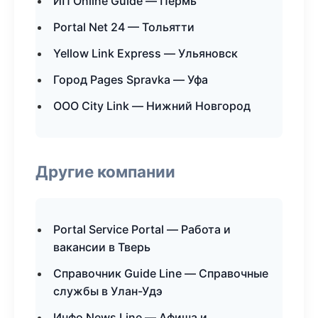
ИП Online Guide — Пермь
Portal Net 24 — Тольятти
Yellow Link Express — Ульяновск
Город Pages Spravka — Уфа
ООО City Link — Нижний Новгород
Другие компании
Portal Service Portal — Работа и
вакансии в Тверь
Справочник Guide Line — Справочные
службы в Улан-Удэ
Инфо News Line — Афиша и