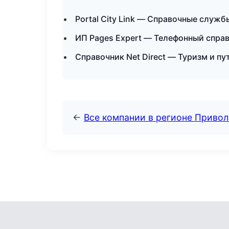
Portal City Link — Справочные служ
ИП Pages Expert — Телефонный спра
Справочник Net Direct — Туризм и п
←
Все компании в регионе Приво