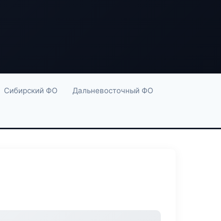
Сибирский ФО
Дальневосточный ФО