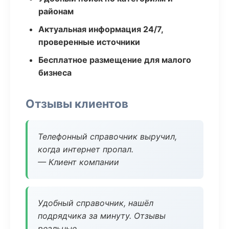
районам
Актуальная информация 24/7,
проверенные источники
Бесплатное размещение для малого
бизнеса
Отзывы клиентов
Телефонный справочник выручил,
когда интернет пропал.
— Клиент компании
Удобный справочник, нашёл
подрядчика за минуту. Отзывы
реальные.