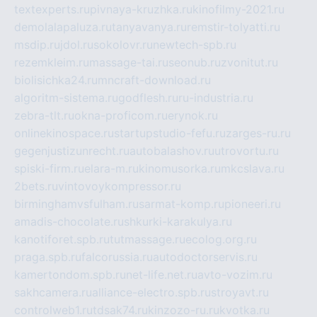
textexperts.ru
pivnaya-kruzhka.ru
kinofilmy-2021.ru
demolalapaluza.ru
tanyavanya.ru
remstir-tolyatti.ru
msdip.ru
jdol.ru
sokolovr.ru
newtech-spb.ru
rezemkleim.ru
massage-tai.ru
seonub.ru
zvonitut.ru
biolisichka24.ru
mncraft-download.ru
algoritm-sistema.ru
godflesh.ru
ru-industria.ru
zebra-tlt.ru
okna-proficom.ru
erynok.ru
onlinekinospace.ru
startupstudio-fefu.ru
zarges-ru.ru
gegenjustizunrecht.ru
autobalashov.ru
utrovortu.ru
spiski-firm.ru
elara-m.ru
kinomusorka.ru
mkcslava.ru
2bets.ru
vintovoykompressor.ru
birminghamvsfulham.ru
sarmat-komp.ru
pioneeri.ru
amadis-chocolate.ru
shkurki-karakulya.ru
kanotiforet.spb.ru
tutmassage.ru
ecolog.org.ru
praga.spb.ru
falcorussia.ru
autodoctorservis.ru
kamertondom.spb.ru
net-life.net.ru
avto-vozim.ru
sakhcamera.ru
alliance-electro.spb.ru
stroyavt.ru
controlweb1.ru
tdsak74.ru
kinzozo-ru.ru
kvotka.ru