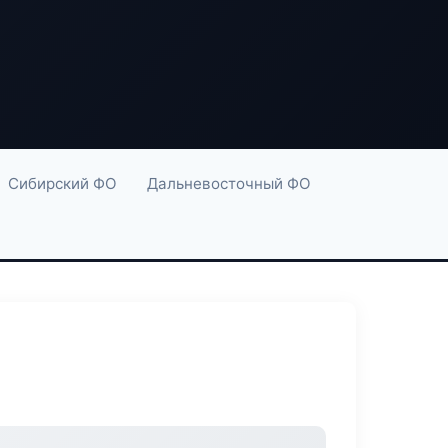
Сибирский ФО
Дальневосточный ФО