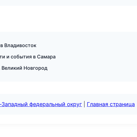
 в Владивосток
сти и события в Самара
 в Великий Новгород
о-Западный федеральный округ
|
Главная страница