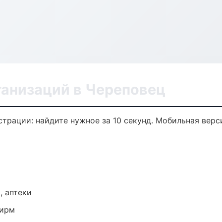
анизаций в Череповец
трации: найдите нужное за 10 секунд. Мобильная верс
, аптеки
фирм