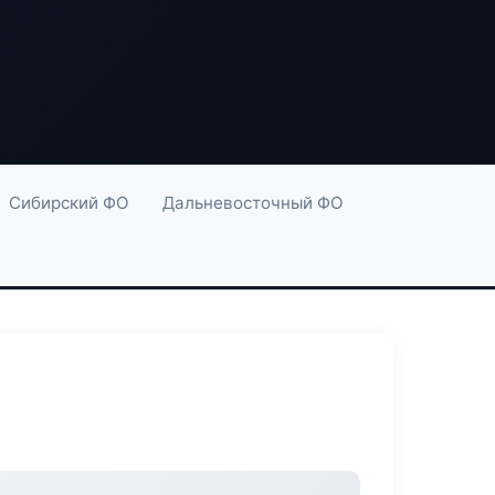
Сибирский ФО
Дальневосточный ФО