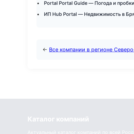
Portal Portal Guide — Погода и пробк
ИП Hub Portal — Недвижимость в Бр
←
Все компании в регионе Север
Каталог компаний
Актуальный каталог компаний по всей Рос