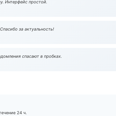
у. Интерфейс простой.
 Спасибо за актуальность!
домления спасают в пробках.
течение 24 ч.