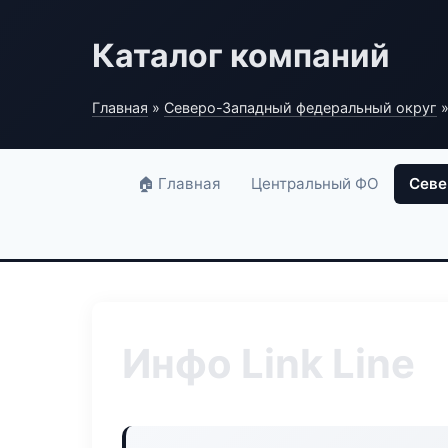
Каталог компаний
Главная
»
Северо-Западный федеральный округ
»
🏠 Главная
Центральный ФО
Севе
Инфо Link Line