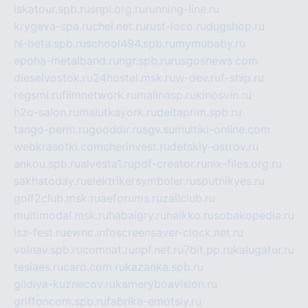
iskatour.spb.ru
snpi.org.ru
running-line.ru
krygeva-spa.ru
chel.net.ru
rust-loco.ru
dugshop.ru
hl-beta.spb.ru
school494.spb.ru
mymubaby.ru
epoha-metalband.ru
ngr.spb.ru
rusgosnews.com
dieselvostok.ru
24hostel.msk.ru
w-dev.ru
f-ship.ru
regsmi.ru
filmnetwork.ru
malinasp.ru
kinosvin.ru
h2o-salon.ru
malutkayork.ru
deltaprim.spb.ru
tango-perm.ru
gooddir.ru
sgv.su
multiki-online.com
webkrasotki.com
cherinvest.ru
detskiy-ostrov.ru
ankou.spb.ru
alvesta1.ru
pdf-creator.ru
nix-files.org.ru
sakhatoday.ru
elektrikersymboler.ru
sputnikyes.ru
golf2club.msk.ru
aeforums.ru
zallclub.ru
multimodal.msk.ru
habaigry.ru
haikko.ru
sobakopedia.ru
isz-fest.ru
ewnc.info
screensaver-clock.net.ru
volnav.spb.ru
comnat.ru
npf.net.ru
7bit.pp.ru
kalugatur.ru
tesiaes.ru
card.com.ru
kazanka.spb.ru
gildiya-kuznecov.ru
kameryboavision.ru
griffoncom.spb.ru
fabrika-emotsiy.ru