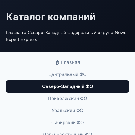
Каталог компаний
Главная
»
Северо-Западный федеральный округ
» News
Expert Express
🏠 Главная
Центральный ФО
Северо-Западный ФО
Приволжский ФО
Уральский ФО
Сибирский ФО
Дальневосточный ФО