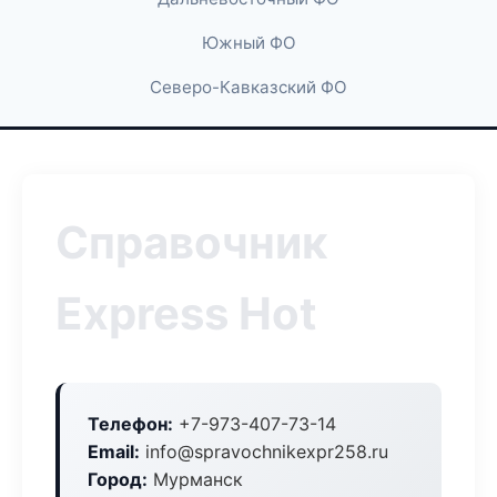
Южный ФО
Северо-Кавказский ФО
Справочник
Express Hot
Телефон:
+7-973-407-73-14
Email:
info@spravochnikexpr258.ru
Город:
Мурманск