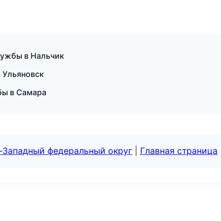
лужбы в Нальчик
в Ульяновск
бы в Самара
о-Западный федеральный округ
|
Главная страница