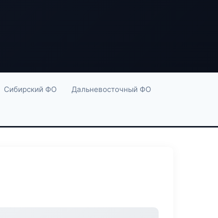
Сибирский ФО
Дальневосточный ФО