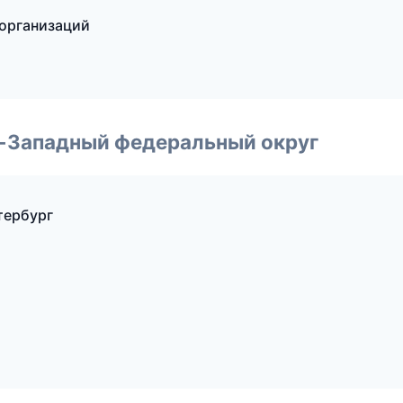
 организаций
о-Западный федеральный округ
тербург