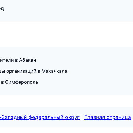
од
дители в Абакан
цы организаций в Махачкала
и в Симферополь
о-Западный федеральный округ
|
Главная страница