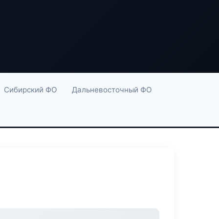
Сибирский ФО
Дальневосточный ФО