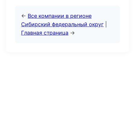
←
Все компании в регионе
Сибирский федеральный округ
|
Главная страница
→