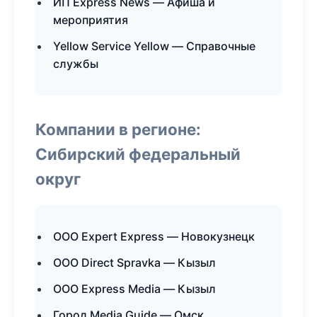
ИП Express News — Афиша и
мероприятия
Yellow Service Yellow — Справочные
службы
Компании в регионе:
Сибирский федеральный
округ
ООО Expert Express — Новокузнецк
ООО Direct Spravka — Кызыл
ООО Express Media — Кызыл
Город Media Guide — Омск