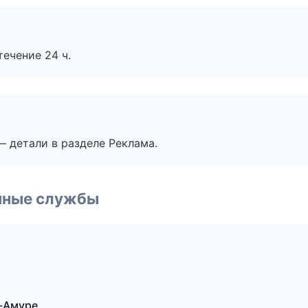
течение 24 ч.
— детали в разделе Реклама.
чные службы
а-Амуре