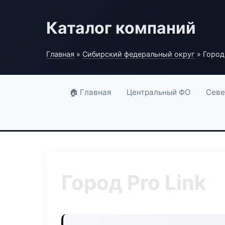
Каталог компаний
Главная
»
Сибирский федеральный округ
» Город 
🏠 Главная
Центральный ФО
Севе
Город Pro Link