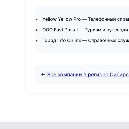
Yellow Yellow Pro — Телефонный спра
ООО Fast Portal — Туризм и путеводи
Город Info Online — Справочные слу
←
Все компании в регионе Сибир