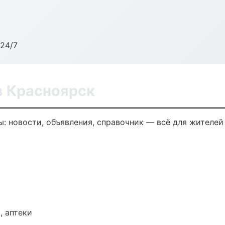
24/7
в Красноярск
 новости, объявления, справочник — всё для жителей 
, аптеки