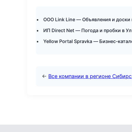
ООО Link Line — Объявления и доски
ИП Direct Net — Погода и пробки в У
Yellow Portal Spravka — Бизнес-ката
←
Все компании в регионе Сибир