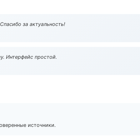
 Спасибо за актуальность!
у. Интерфейс простой.
роверенные источники.