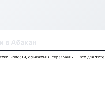
и в Абакан
ели: новости, объявления, справочник — всё для жител