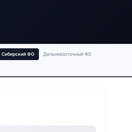
Сибирский ФО
Дальневосточный ФО