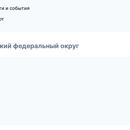
ти и события
рт
ский федеральный округ