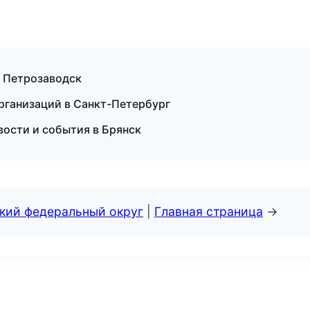
в Петрозаводск
рганизаций в Санкт-Петербург
овости и события в Брянск
ский федеральный округ
|
Главная страница
→