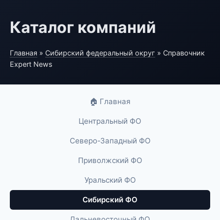
Каталог компаний
Главная
»
Сибирский федеральный округ
» Справочник
Expert News
🏠 Главная
Центральный ФО
Северо-Западный ФО
Приволжский ФО
Уральский ФО
Сибирский ФО
Дальневосточный ФО