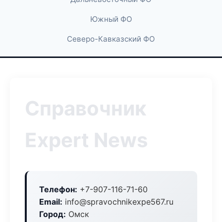
Южный ФО
Северо-Кавказский ФО
Справочник
Expert News
Телефон:
+7-907-116-71-60
Email:
info@spravochnikexpe567.ru
Город:
Омск