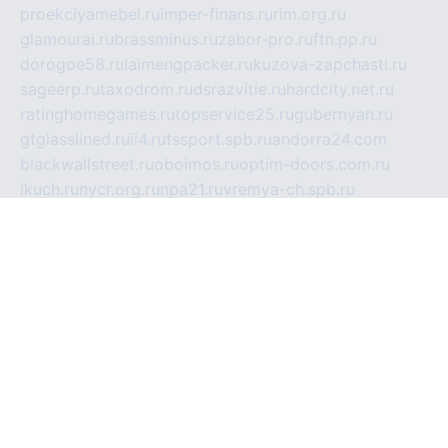
proekciyamebel.ru
imper-finans.ru
rim.org.ru
glamourai.ru
brassminus.ru
zabor-pro.ru
ftn.pp.ru
dorogoe58.ru
laimengpacker.ru
kuzova-zapchasti.ru
sageerp.ru
taxodrom.ru
dsrazvitie.ru
hardcity.net.ru
ratinghomegames.ru
topservice25.ru
gubernyan.ru
gtglasslined.ru
ii4.ru
tssport.spb.ru
andorra24.com
blackwallstreet.ru
oboimos.ru
optim-doors.com.ru
ikuch.ru
nycr.org.ru
npa21.ru
vremya-ch.spb.ru
desert000.ru
ivtorgi.ru
ifiori.ru
catalog-statei.ru
dcv.org.ru
spetsmaster174.ru
ipkameryhiseeu.ru
dum26.ru
ruspol.spb.ru
fr-opendp.ru
kam-solnyshko.ru
cheyenne-arapaho.ru
sevzapmetal.spb.ru
ted-lapidus.spb.ru
parasite-eliminator.ru
sigma-complete.ru
modernworld.ru
dama-moda.ru
eholot-group.ru
sk-nvkz.ru
DRONGOLD.RU
democratia2.ru
i-farmer.ru
mass-sport.org
jablonex.spb.ru
bookmess.ru
linkword.ru
refineua.com.ru
cs-spec.net.ru
altay-mebel.ru