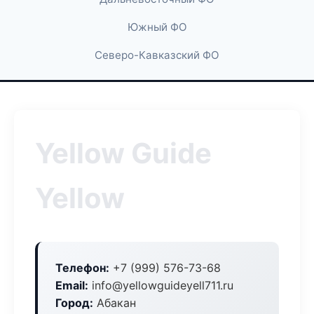
Южный ФО
Северо-Кавказский ФО
Yellow Guide
Yellow
Телефон:
+7 (999) 576-73-68
Email:
info@yellowguideyell711.ru
Город:
Абакан