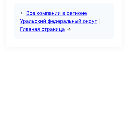
←
Все компании в регионе
Уральский федеральный округ
|
Главная страница
→