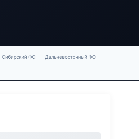
Сибирский ФО
Дальневосточный ФО