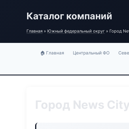
Каталог компаний
Главная
»
Южный федеральный округ
» Город Ne
🏠 Главная
Центральный ФО
Севе
Город News Cit