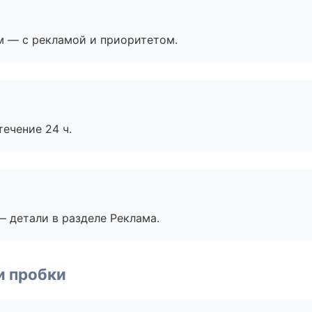
м — с рекламой и приоритетом.
течение 24 ч.
— детали в разделе Реклама.
и пробки