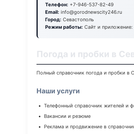
Телефон:
+7-946-537-82-49
Email:
info@gorodnewscity246.ru
Город:
Севастополь
Режим работы:
Сайт и приложение: 
Погода и пробки в Се
Полный справочник погода и пробки в 
Наши услуги
Телефонный справочник жителей и 
Вакансии и резюме
Реклама и продвижение в справочни