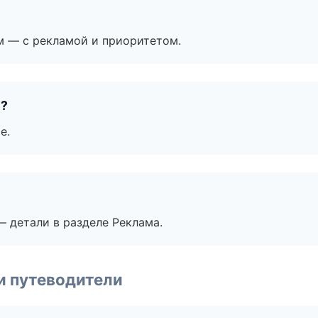
м — с рекламой и приоритетом.
е?
е.
— детали в разделе Реклама.
и путеводители