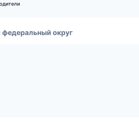
водители
 федеральный округ