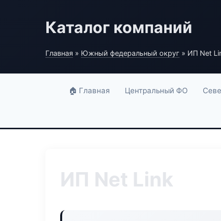
Каталог компаний
Главная
»
Южный федеральный округ
» ИП Net Li
🏠 Главная
Центральный ФО
Севе
ИП Net Link