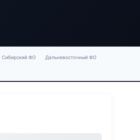
Сибирский ФО
Дальневосточный ФО