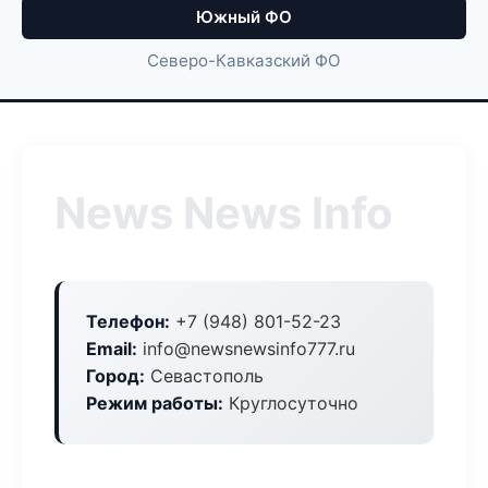
Южный ФО
Северо-Кавказский ФО
News News Info
Телефон:
+7 (948) 801-52-23
Email:
info@newsnewsinfo777.ru
Город:
Севастополь
Режим работы:
Круглосуточно