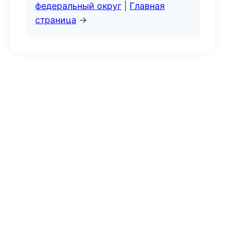
федеральный округ
|
Главная
страница
→