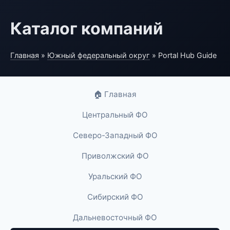
Каталог компаний
Главная
»
Южный федеральный округ
» Portal Hub Guide
🏠 Главная
Центральный ФО
Северо-Западный ФО
Приволжский ФО
Уральский ФО
Сибирский ФО
Дальневосточный ФО