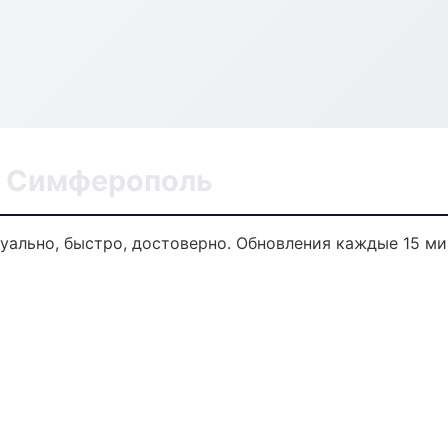
в Симферополь
уально, быстро, достоверно. Обновления каждые 15 ми