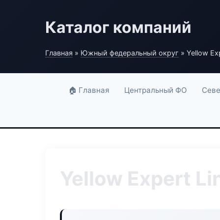
Каталог компаний
Главная
»
Южный федеральный округ
» Yellow Exp
🏠 Главная
Центральный ФО
Севе
Yellow Expert Li