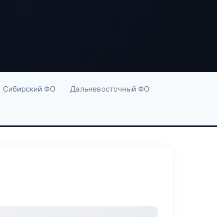
Сибирский ФО
Дальневосточный ФО