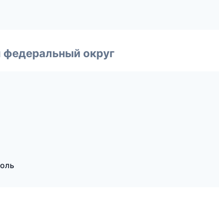
 федеральный округ
поль