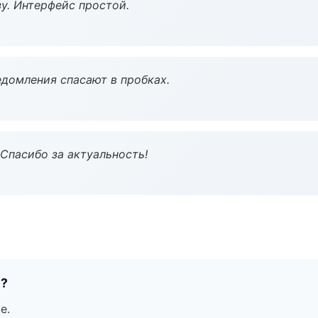
у. Интерфейс простой.
домления спасают в пробках.
 Спасибо за актуальность!
е?
е.