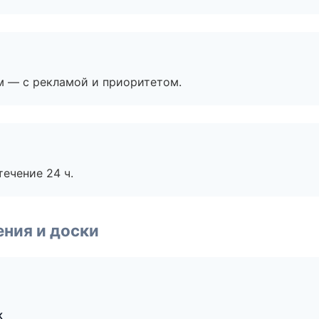
м — с рекламой и приоритетом.
течение 24 ч.
ния и доски
к