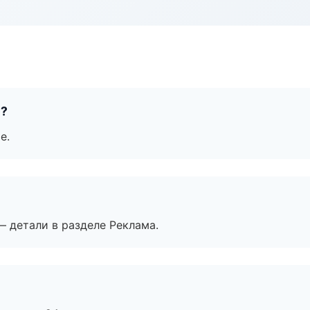
е?
е.
— детали в разделе Реклама.