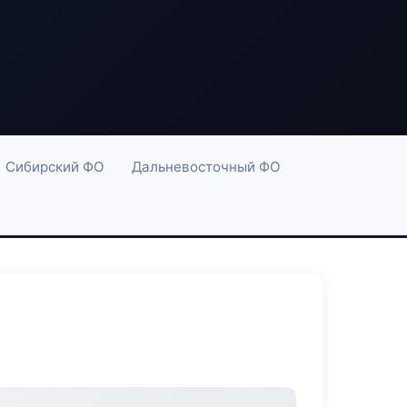
Сибирский ФО
Дальневосточный ФО