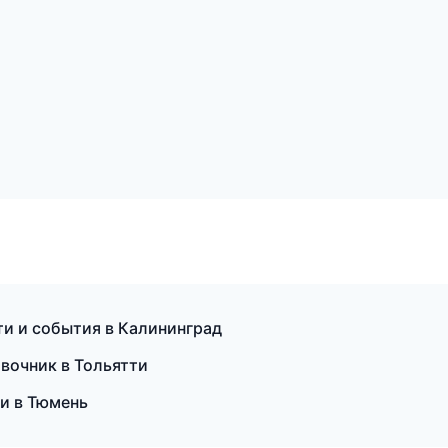
сти и события в Калининград
вочник в Тольятти
ии в Тюмень