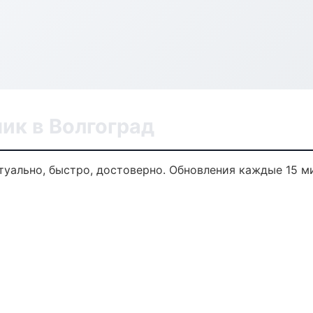
ик в Волгоград
туально, быстро, достоверно. Обновления каждые 15 м