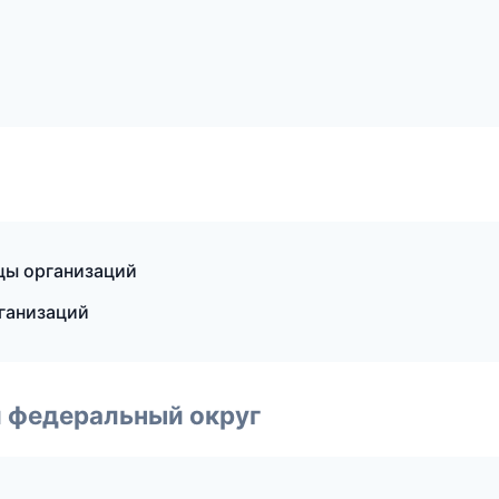
ицы организаций
ганизаций
 федеральный округ