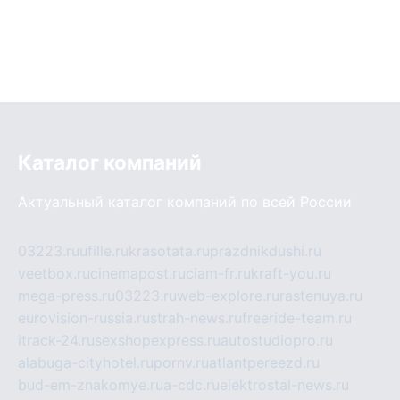
Каталог компаний
Актуальный каталог компаний по всей России
03223.ru
ufille.ru
krasotata.ru
prazdnikdushi.ru
veetbox.ru
cinemapost.ru
ciam-fr.ru
kraft-you.ru
mega-press.ru
03223.ru
web-explore.ru
rastenuya.ru
eurovision-russia.ru
strah-news.ru
freeride-team.ru
itrack-24.ru
sexshopexpress.ru
autostudiopro.ru
alabuga-cityhotel.ru
pornv.ru
atlantpereezd.ru
bud-em-znakomye.ru
a-cdc.ru
elektrostal-news.ru