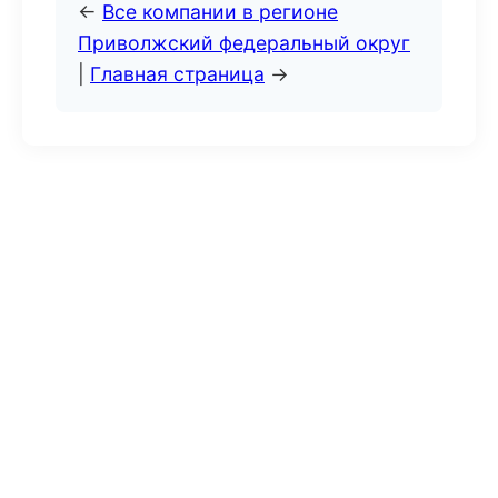
←
Все компании в регионе
Приволжский федеральный округ
|
Главная страница
→