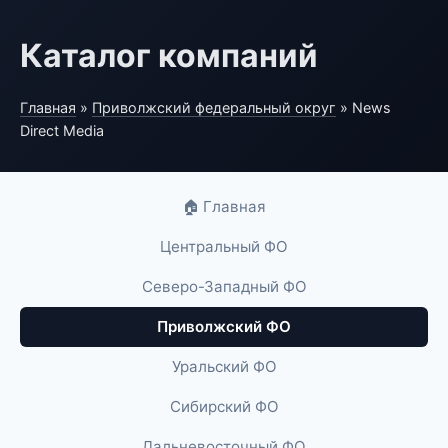
Каталог компаний
Главная
»
Приволжский федеральный округ
» News
Direct Media
🏠 Главная
Центральный ФО
Северо-Западный ФО
Приволжский ФО
Уральский ФО
Сибирский ФО
Дальневосточный ФО