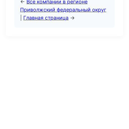
←
Все компании в регионе
Приволжский федеральный округ
|
Главная страница
→