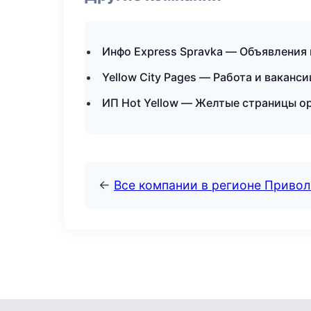
Инфо Express Spravka — Объявления 
Yellow City Pages — Работа и ваканс
ИП Hot Yellow — Желтые страницы о
←
Все компании в регионе Приво