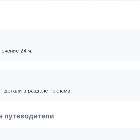
течение 24 ч.
— детали в разделе Реклама.
и путеводители