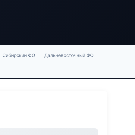
Сибирский ФО
Дальневосточный ФО