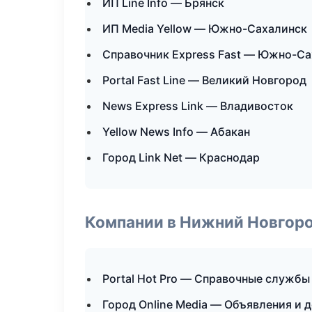
ИП Line Info — Брянск
ИП Media Yellow — Южно-Сахалинск
Справочник Express Fast — Южно-С
Portal Fast Line — Великий Новгород
News Express Link — Владивосток
Yellow News Info — Абакан
Город Link Net — Краснодар
Компании в Нижний Новгор
Portal Hot Pro — Справочные службы
Город Online Media — Объявления и 