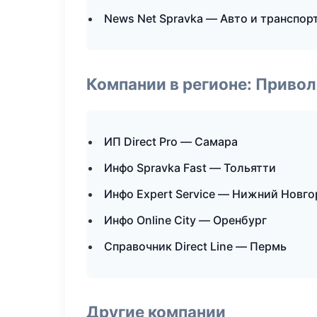
News Net Spravka — Авто и транспор
Компании в регионе: Приво
ИП Direct Pro — Самара
Инфо Spravka Fast — Тольятти
Инфо Expert Service — Нижний Новг
Инфо Online City — Оренбург
Справочник Direct Line — Пермь
Другие компании