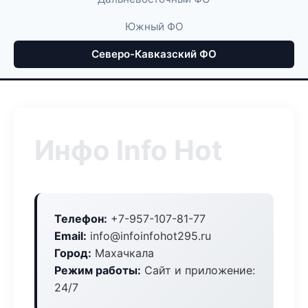
Южный ФО
Северо-Кавказский ФО
Инфо Info Hot
Телефон:
+7-957-107-81-77
Email:
info@infoinfohot295.ru
Город:
Махачкала
Режим работы:
Сайт и приложение:
24/7