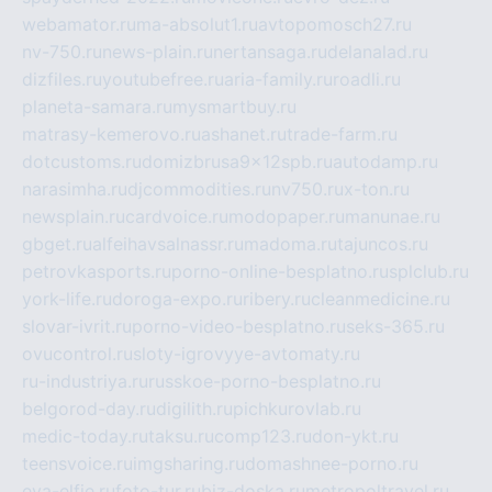
webamator.ru
ma-absolut1.ru
avtopomosch27.ru
nv-750.ru
news-plain.ru
nertansaga.ru
delanalad.ru
dizfiles.ru
youtubefree.ru
aria-family.ru
roadli.ru
planeta-samara.ru
mysmartbuy.ru
matrasy-kemerovo.ru
ashanet.ru
trade-farm.ru
dotcustoms.ru
domizbrusa9x12spb.ru
autodamp.ru
narasimha.ru
djcommodities.ru
nv750.ru
x-ton.ru
newsplain.ru
cardvoice.ru
modopaper.ru
manunae.ru
gbget.ru
alfeihavsalnassr.ru
madoma.ru
tajuncos.ru
petrovkasports.ru
porno-online-besplatno.ru
splclub.ru
york-life.ru
doroga-expo.ru
ribery.ru
cleanmedicine.ru
slovar-ivrit.ru
porno-video-besplatno.ru
seks-365.ru
ovucontrol.ru
sloty-igrovyye-avtomaty.ru
ru-industriya.ru
russkoe-porno-besplatno.ru
belgorod-day.ru
digilith.ru
pichkurovlab.ru
medic-today.ru
taksu.ru
comp123.ru
don-ykt.ru
teensvoice.ru
imgsharing.ru
domashnee-porno.ru
eva-elfie.ru
foto-tur.ru
biz-doska.ru
metropoltravel.ru