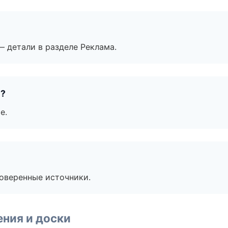
— детали в разделе Реклама.
е?
е.
роверенные источники.
ния и доски