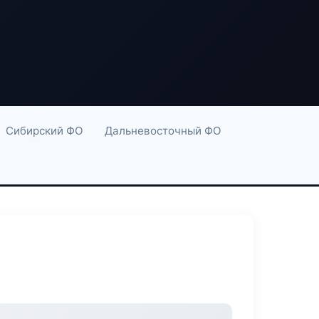
Сибирский ФО
Дальневосточный ФО