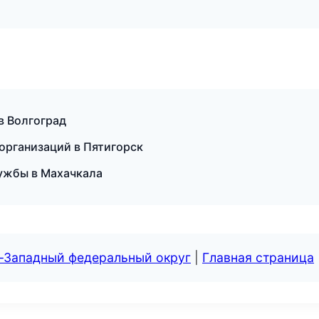
 в Волгоград
организаций в Пятигорск
лужбы в Махачкала
о-Западный федеральный округ
|
Главная страница