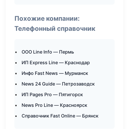
Похожие компании:
Телефонный справочник
ООО Line Info — Пермь
ИП Express Line — Краснодар
Инфо Fast News — Мурманск
News 24 Guide — Петрозаводск
ИП Pages Pro — Пятигорск
News Pro Line — Красноярск
Справочник Fast Online — Брянск