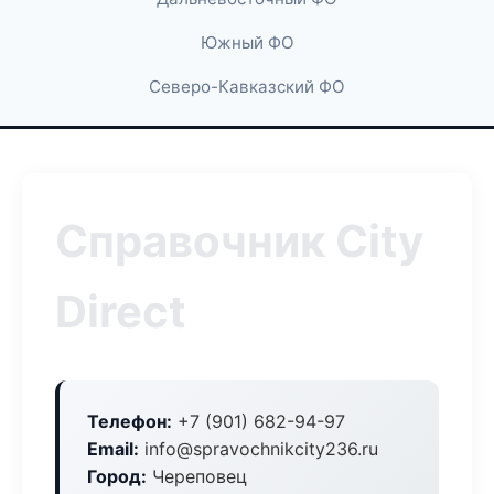
Южный ФО
Северо-Кавказский ФО
Справочник City
Direct
Телефон:
+7 (901) 682-94-97
Email:
info@spravochnikcity236.ru
Город:
Череповец