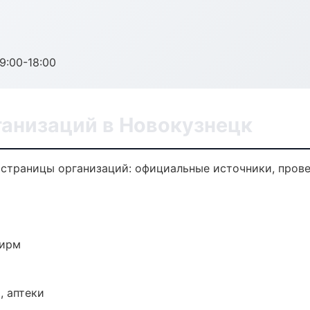
:00-18:00
анизаций в Новокузнецк
траницы организаций: официальные источники, прове
фирм
, аптеки