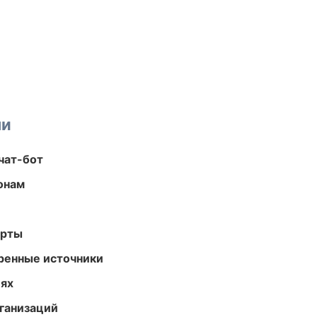
ми
чат-бот
онам
арты
еренные источники
иях
ганизаций