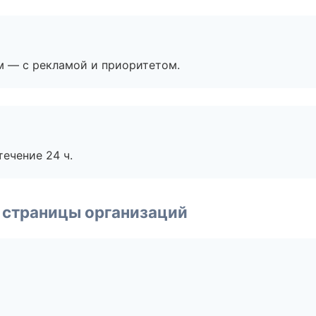
м — с рекламой и приоритетом.
течение 24 ч.
 страницы организаций