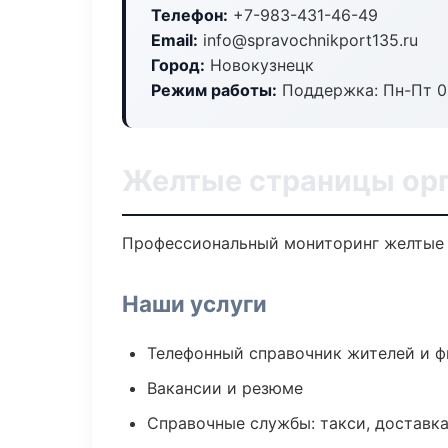
Телефон:
+7-983-431-46-49
Email:
info@spravochnikport135.ru
Город:
Новокузнецк
Режим работы:
Поддержка: Пн-Пт 09
Желтые страницы орг
Профессиональный мониторинг желтые с
Наши услуги
Телефонный справочник жителей и 
Вакансии и резюме
Справочные службы: такси, доставка